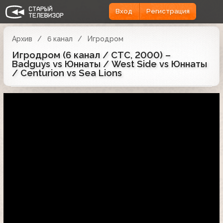
Вход
Регистрация
Архив
6 канал
Игродром
Игродром (6 канал / СТС, 2000) –
Badguys vs Юннаты / West Side vs Юннаты
/ Centurion vs Sea Lions