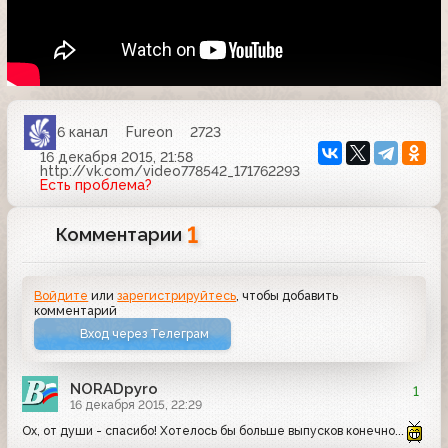
6 канал
Fureon
2723
16 декабря 2015, 21:58
http://vk.com/video778542_171762293
Есть проблема?
1
Комментарии
Войдите
или
зарегистрируйтесь
, чтобы добавить
комментарий
Вход через Телеграм
NORADpyro
1
16 декабря 2015, 22:29
Ох, от души - спасибо! Хотелось бы больше выпусков конечно...