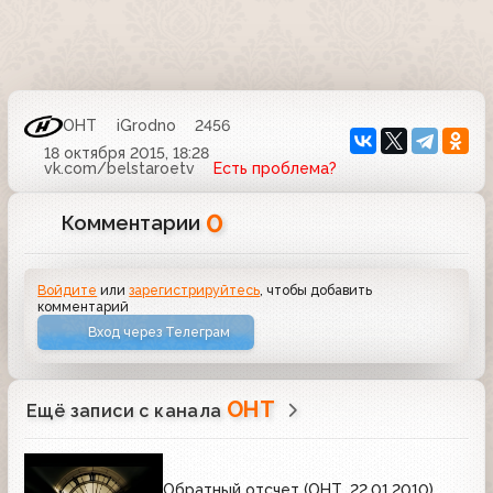
ОНТ
iGrodno
2456
18 октября 2015, 18:28
vk.com/belstaroetv
Есть проблема?
0
Комментарии
Войдите
или
зарегистрируйтесь
, чтобы добавить
комментарий
Вход через Телеграм
ОНТ
Ещё записи с канала
Обратный отсчет (ОНТ, 22.01.2010)