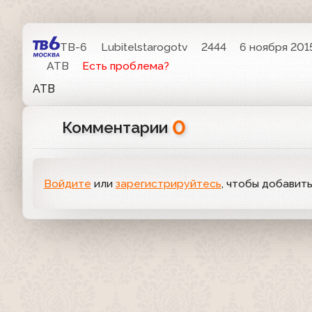
ТВ-6
Lubitelstarogotv
2444
6 ноября 2015
АТВ
Есть проблема?
АТВ
0
Комментарии
Войдите
или
зарегистрируйтесь
, чтобы добавит