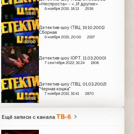
«Неспроста» - «…И другие»
6 ноября 2015, 18:13
2536
38:51
Детектив-шоу (ТВЦ, 19.10.2001)
Сборная
6 ноября 2015, 20:00
2197
39:00
Детектив-шоу (ОРТ, 11.03.2000)
7 сентября 2022, 16:24
1908
Детектив-шоу (ТВЦ, 01.03.2002)
"Черная кошка"
7 ноября 2015, 16:41
2870
36:58
ТВ-6
Ещё записи с канала