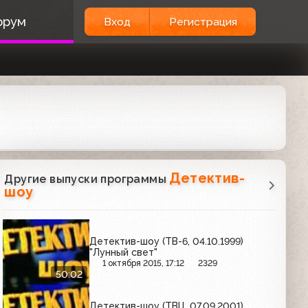
орум
Вход
Регистрация
Детектив-
Другие выпуски программы
шоу
Детектив-шоу (ТВ-6, 04.10.1999)
"Лунный свет"
1 октября 2015, 17:12
2329
50:02
Детектив-шоу (ТВЦ, 07.09.2001)