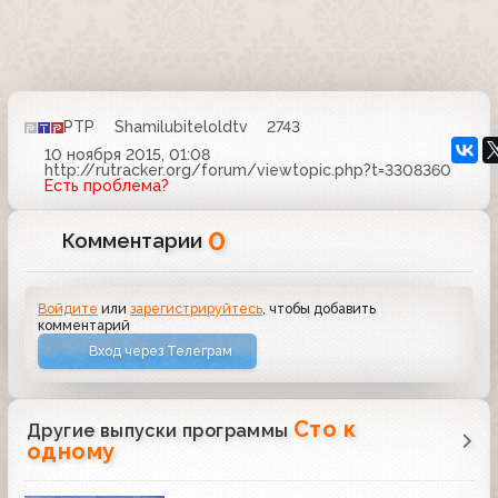
РТР
Shamilubiteloldtv
2743
10 ноября 2015, 01:08
http://rutracker.org/forum/viewtopic.php?t=3308360
Есть проблема?
0
Комментарии
Войдите
или
зарегистрируйтесь
, чтобы добавить
комментарий
Вход через Телеграм
Сто к
Другие выпуски программы
одному