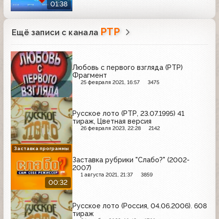
01:38
РТР
Ещё записи с канала
Любовь с первого взгляда (РТР)
Фрагмент
25 февраля 2021, 16:57
3475
Русское лото (РТР, 23.07.1995) 41
тираж, Цветная версия
26 февраля 2023, 22:28
2142
Заставка программы
Заставка рубрики "Слабо?" (2002-
2007)
1 августа 2021, 21:37
3859
00:32
Русское лото (Россия, 04.06.2006). 608
тираж