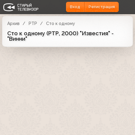
Вход
Регистрация
Архив
РТР
Сто к одному
Сто к одному (РТР, 2000) "Известия" -
"Винни"