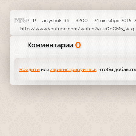
РТР
artyshok-96
3200
24 октября 2015, 
http://www.youtube.com/watch?v=-kQqCM5_wtg
0
Комментарии
Войдите
или
зарегистрируйтесь
, чтобы добавит