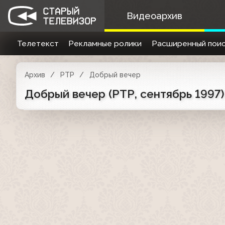
Видеоархив
Телетекст
Рекламные ролики
Расширенный поис
Архив
РТР
Добрый вечер
Добрый вечер (РТР, сентябрь 199