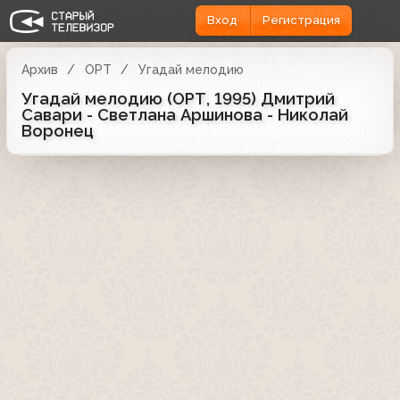
Вход
Регистрация
Архив
ОРТ
Угадай мелодию
Угадай мелодию (ОРТ, 1995) Дмитрий
Савари - Светлана Аршинова - Николай
Воронец