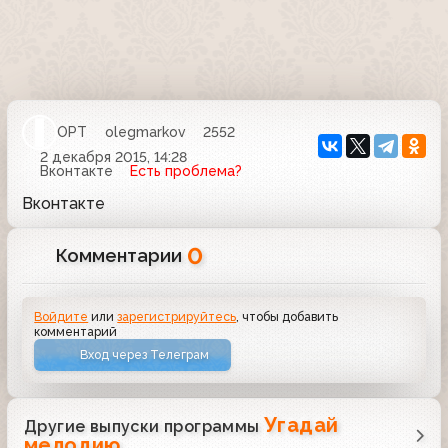
ОРТ
olegmarkov
2552
2 декабря 2015, 14:28
Вконтакте
Есть проблема?
Вконтакте
0
Комментарии
Войдите
или
зарегистрируйтесь
, чтобы добавить
комментарий
Вход через Телеграм
Угадай
Другие выпуски программы
мелодию