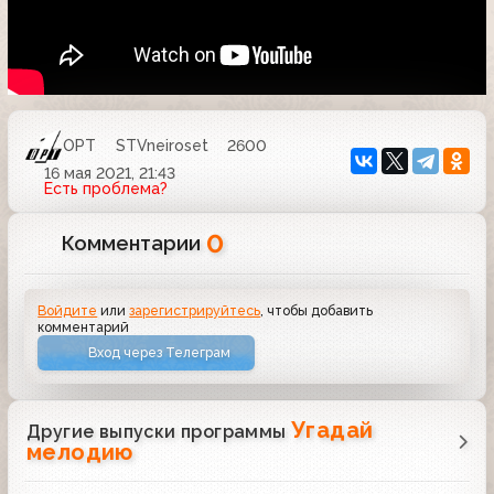
ОРТ
STVneiroset
2600
16 мая 2021, 21:43
Есть проблема?
0
Комментарии
Войдите
или
зарегистрируйтесь
, чтобы добавить
комментарий
Вход через Телеграм
Угадай
Другие выпуски программы
мелодию