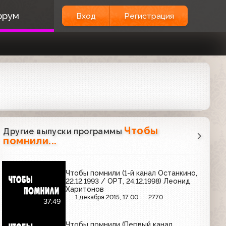
орум
Вход
Регистрация
Чтобы
Другие выпуски программы
помнили...
Чтобы помнили (1-й канал Останкино,
22.12.1993 / ОРТ, 24.12.1998) Леонид
Харитонов
1 декабря 2015, 17:00
2770
37:49
Чтобы помнили (Первый канал,