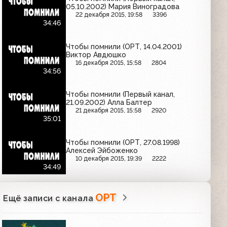
05.10.2002) Мария Виноградова
22 декабря 2015, 19:58
3396
34:46
Чтобы помнили (ОРТ, 14.04.2001)
Виктор Авдюшко
16 декабря 2015, 15:58
2804
34:56
Чтобы помнили (Первый канал,
21.09.2002) Алла Балтер
21 декабря 2015, 15:58
2920
35:01
Чтобы помнили (ОРТ, 27.08.1998)
Алексей Эйбоженко
10 декабря 2015, 19:39
2222
34:49
ОРТ
Ещё записи с канала