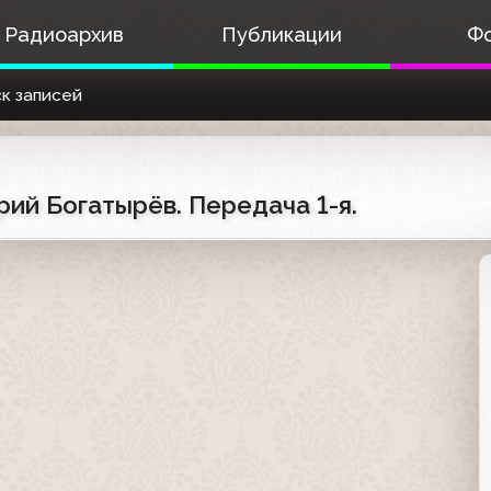
Радиоархив
Публикации
Ф
к записей
рий Богатырёв. Передача 1-я.