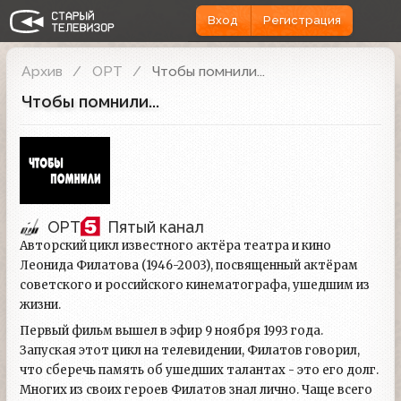
Вход
Регистрация
Архив
ОРТ
Чтобы помнили...
Чтобы помнили...
ОРТ
Пятый канал
Авторский цикл известного актёра театра и кино
Леонида Филатова (1946-2003), посвященный актёрам
советского и российского кинематографа, ушедшим из
жизни.
Первый фильм вышел в эфир 9 ноября 1993 года.
Запуская этот цикл на телевидении, Филатов говорил,
что сберечь память об ушедших талантах - это его долг.
Многих из своих героев Филатов знал лично. Чаще всего