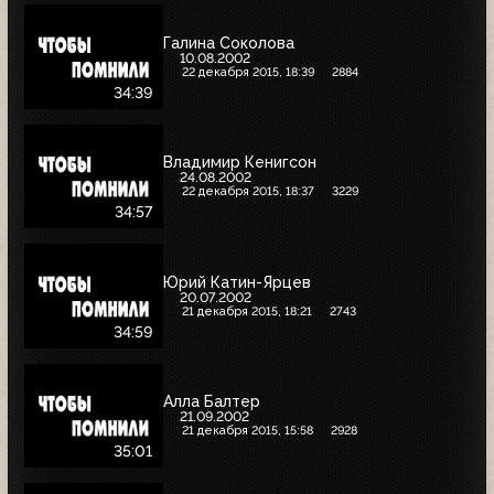
Галина Соколова
10.08.2002
22 декабря 2015, 18:39
2884
34:39
Владимир Кенигсон
24.08.2002
22 декабря 2015, 18:37
3229
34:57
Юрий Катин-Ярцев
20.07.2002
21 декабря 2015, 18:21
2743
34:59
Алла Балтер
21.09.2002
21 декабря 2015, 15:58
2928
35:01