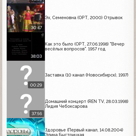
Эх, Семеновна (ОРТ, 2000) Отрывок
30:47
Как это было (ОРТ, 27.06.1998) "Вечер
весёлых вопросов". 1957 год
38:03
Заставка (10 канал (Новосибирск), 1997)
00:29
Домашний концерт (REN TV, 28.03.1998)
Лидия Чебоксарова
37:56
Здоровье (Первый канал, 14.08.2004)
Элина Быстрицкая