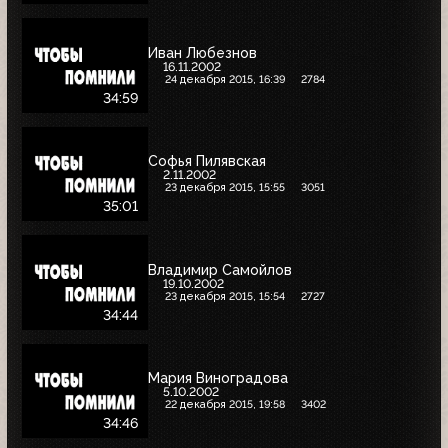
Иван Любезнов
16.11.2002
24 декабря 2015, 16:39
2784
34:59
Софья Пилявская
2.11.2002
23 декабря 2015, 15:55
3051
35:01
Владимир Самойлов
19.10.2002
23 декабря 2015, 15:54
2727
34:44
Мария Виноградова
5.10.2002
22 декабря 2015, 19:58
3402
34:46