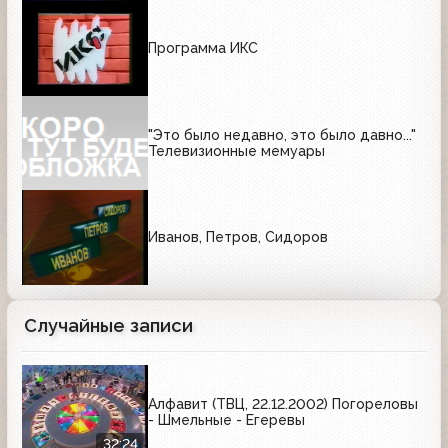
Программа ИКС
"Это было недавно, это было давно..."
Телевизионные мемуары
Иванов, Петров, Сидоров
Случайные записи
Алфавит (ТВЦ, 22.12.2002) Погореловы
- Шмельные - Егеревы
32:24