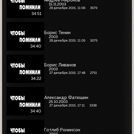
Андрей Миронов
15.11.2003
28 декабря 2015, 11:06
3579
34:51
Борис Тенин
2003
28 декабря 2015, 11:05
3075
34:40
Борис Ливанов
2003
27 декабря 2015, 17:48
2751
34:22
Александр Фатюшин
25.10.2003
27 декабря 2015, 17:11
3338
34:40
Готлиб Ронинсон
2003