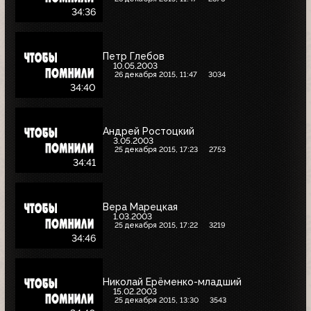
34:36
Петр Глебов
10.05.2003
26 декабря 2015, 11:47
3034
34:40
Андрей Ростоцкий
3.05.2003
25 декабря 2015, 17:23
2753
34:41
Вера Марецкая
1.03.2003
25 декабря 2015, 17:22
3219
34:46
Николай Ерёменко-младший
15.02.2003
25 декабря 2015, 13:30
3543