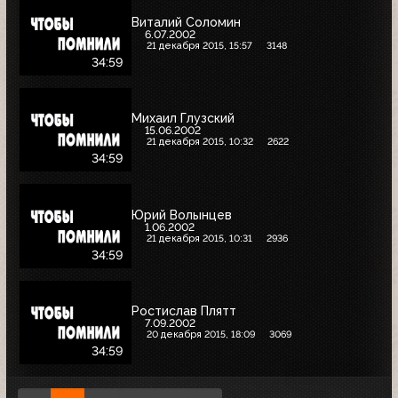
Виталий Соломин
6.07.2002
21 декабря 2015, 15:57
3148
34:59
Михаил Глузский
15.06.2002
21 декабря 2015, 10:32
2622
34:59
Юрий Волынцев
1.06.2002
21 декабря 2015, 10:31
2936
34:59
Ростислав Плятт
7.09.2002
20 декабря 2015, 18:09
3069
34:59