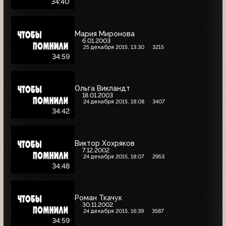
34:40
Мария Миронова
6.01.2003
25 декабря 2015, 13:30
3215
34:59
Ольга Викландт
18.01.2003
24 декабря 2015, 18:08
3407
34:42
Виктор Хохряков
7.12.2002
24 декабря 2015, 18:07
2953
34:48
Роман Ткачук
30.11.2002
24 декабря 2015, 16:39
3587
34:59