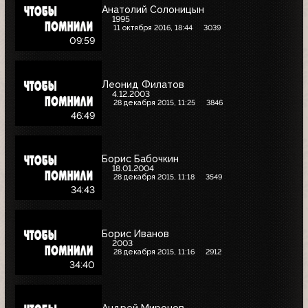
Анатолий Солоницын
1995
11 октября 2016, 18:44
3039
09:59
Леонид Филатов
4.12.2003
28 декабря 2015, 11:25
3846
46:49
Борис Бабочкин
18.01.2004
28 декабря 2015, 11:18
3549
34:43
Борис Иванов
2003
28 декабря 2015, 11:16
2912
34:40