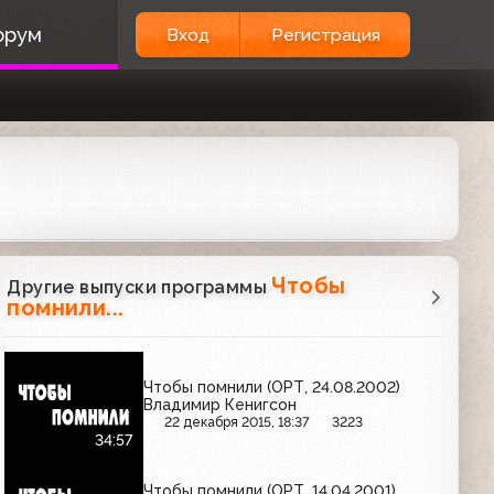
орум
Вход
Регистрация
Чтобы
Другие выпуски программы
помнили...
Чтобы помнили (ОРТ, 24.08.2002)
Владимир Кенигсон
22 декабря 2015, 18:37
3223
34:57
Чтобы помнили (ОРТ, 14.04.2001)