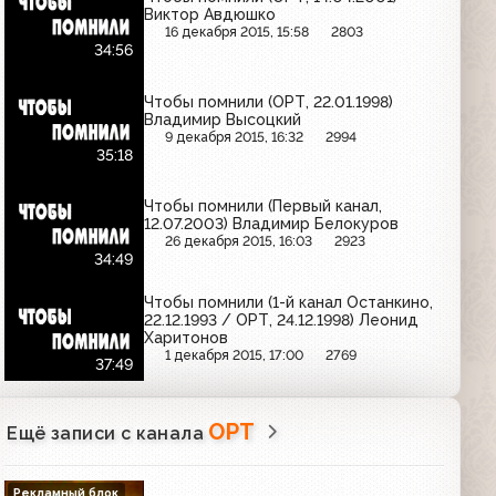
Виктор Авдюшко
16 декабря 2015, 15:58
2803
34:56
Чтобы помнили (ОРТ, 22.01.1998)
Владимир Высоцкий
9 декабря 2015, 16:32
2994
35:18
Чтобы помнили (Первый канал,
12.07.2003) Владимир Белокуров
26 декабря 2015, 16:03
2923
34:49
Чтобы помнили (1-й канал Останкино,
22.12.1993 / ОРТ, 24.12.1998) Леонид
Харитонов
1 декабря 2015, 17:00
2769
37:49
ОРТ
Ещё записи с канала
Рекламный блок