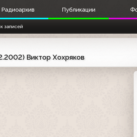
Радиоархив
Публикации
Ф
к записей
2.2002) Виктор Хохряков