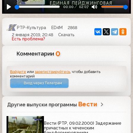
00:00
02:07
РТР-Культура
ED4M
2868
2 января 2019, 20:48
Скачать
Есть проблема?
0
Комментарии
Войдите
или
зарегистрируйтесь
, чтобы добавить
комментарий
Вход через Телеграм
Вести
Другие выпуски программы
Вести (РТР, 09.02.2000) Задержание
причастных к чеченским
бандформированиям