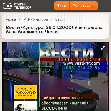
Вход
Регистрация
Архив
РТР-Культура
Вести
Вести (Культура, 26.04.2000) Уничтожена
база боевиков в Чечне