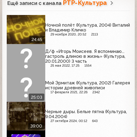
РТР-Культура
Ещё записи с канала
Ночной полёт (Культура, 2004) Виталий
и Владимир Кличко
29 ноября 2020, 20:52
2113
24:45
Д/ф «Игорь Моисеев. Я вспоминаю...
гастроль длиною в жизнь» (Культура,
20.01.2000) 3 часть
25 мая 2022, 17:25
1554
Мой Эрмитаж (Культура, 2002) Галерея
истории древней живописи
17 февраля 2021, 22:26
2342
25:03
Черные дыры. Белые пятна (Культура,
9.04.2004)
27 октября 2024, 00:12
643
39:00