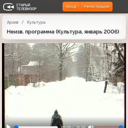
Вход
Регистрация
Архив
Культура
Неизв. программа (Культура, январь 2006)
00:00
31:20