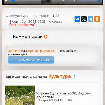
Культура
murmeow
1123
8 сентября 2023, 19:21
Скачать
Есть проблема?
0
Комментарии
Войдите
или
зарегистрируйтесь
, чтобы добавить
комментарий
Вход через Телеграм
Культура
Ещё записи с канала
Острова (Культура, 2000) Андрей
Тарковский
8 марта 2022, 01:23
1928
52:47