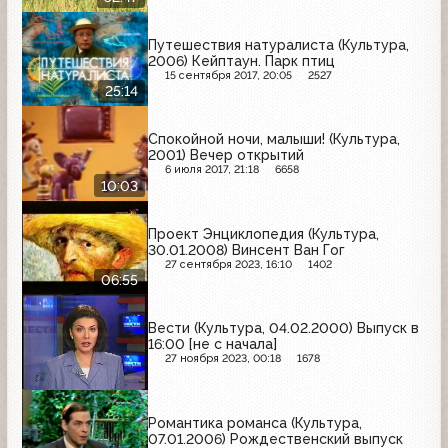
Путешествия натуралиста (Культура,
2006) Кейптаун. Парк птиц
15 сентября 2017, 20:05
2527
25:14
Спокойной ночи, малыши! (Культура,
2001) Вечер открытий
6 июля 2017, 21:18
6658
10:03
Проект Энциклопедия (Культура,
30.01.2008) Винсент Ван Гог
27 сентября 2023, 16:10
1402
06:55
Вести (Культура, 04.02.2000) Выпуск в
16:00 [не с начала]
27 ноября 2023, 00:18
1678
Романтика романса (Культура,
07.01.2006) Рождественский выпуск