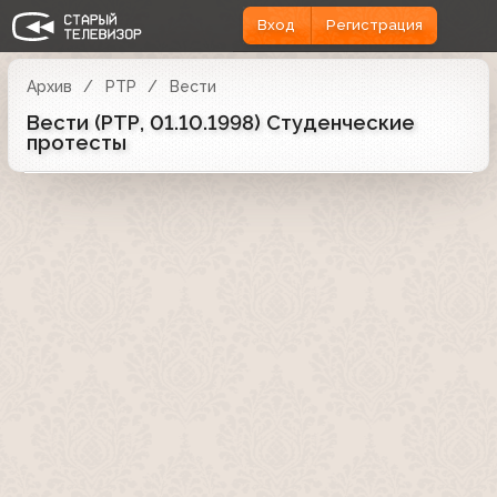
Вход
Регистрация
Архив
РТР
Вести
Вести (РТР, 01.10.1998) Студенческие
протесты