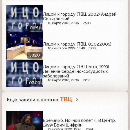
Лицом к городу (ТВЦ, 2002) Андрей
Сельцовский
16 марта 2016, 22:36
2503
06:51
Лицом к городу (ТВЦ, 01.02.2005)
10 сентября 2024, 15:49
1775
58:20
Лицом к городу (ТВ Центр, 1999)
Лечение сердечно-сосудистых
заболеваний
16 марта 2016, 22:36
2251
07:09
ТВЦ
Ещё записи с канала
Времечко. Ночной полет (ТВ Центр,
1999) Ефим Шифрин
29 ноября 2020, 15:45
2024