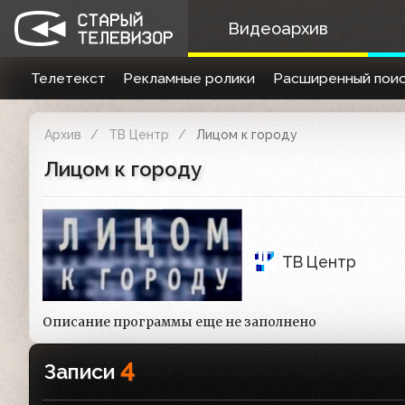
Видеоархив
Телетекст
Рекламные ролики
Расширенный поис
Архив
ТВ Центр
Лицом к городу
Лицом к городу
ТВ Центр
Описание программы еще не заполнено
4
Записи