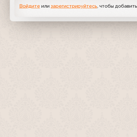
Войдите
или
зарегистрируйтесь
, чтобы добавит