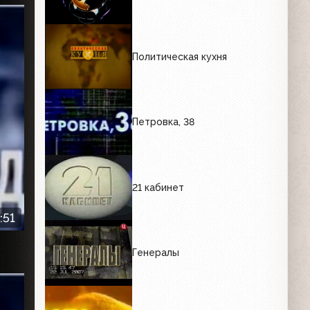
Политическая кухня
Петровка, 38
21 кабинет
:51
Генералы