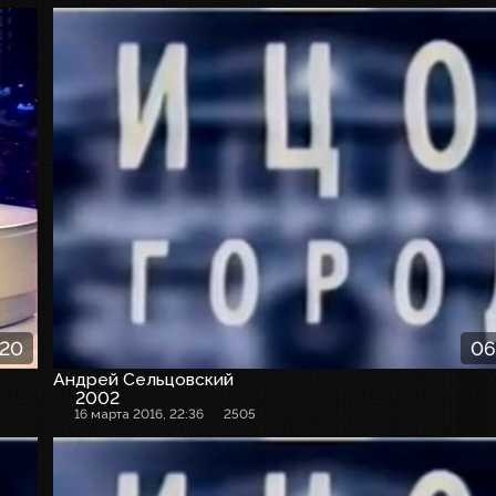
:20
06
Андрей Сельцовский
2002
16 марта 2016, 22:36
2505