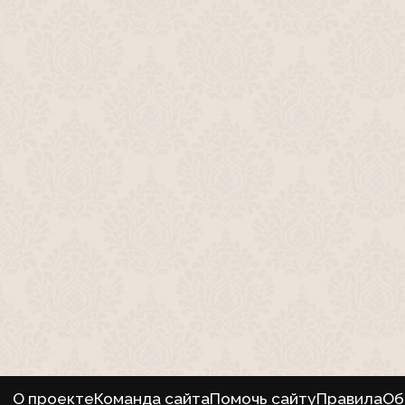
О проекте
Команда сайта
Помочь сайту
Правила
Об