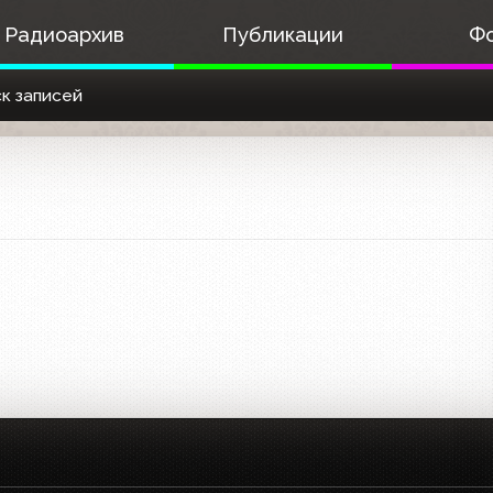
Радиоархив
Публикации
Ф
к записей