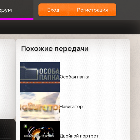
орум
Вход
Регистрация
Похожие передачи
Особая папка
Навигатор
Двойной портрет