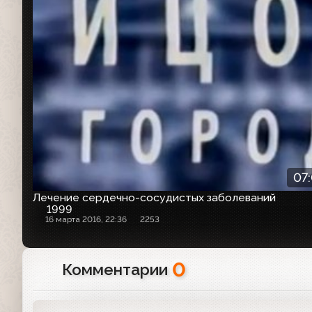
07
Лечение сердечно-сосудистых заболеваний
1999
16 марта 2016, 22:36
2253
0
Комментарии