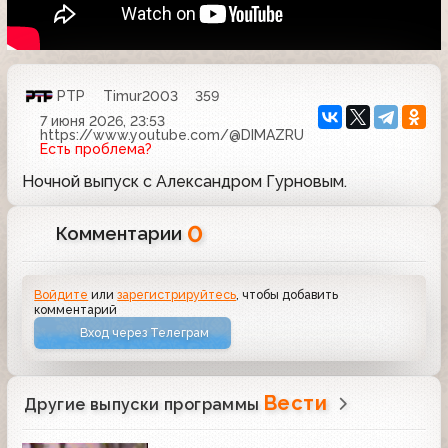
РТР
Timur2003
359
7 июня 2026, 23:53
https://www.youtube.com/@DIMAZRU
Есть проблема?
Ночной выпуск с Александром Гурновым.
0
Комментарии
Войдите
или
зарегистрируйтесь
, чтобы добавить
комментарий
Вход через Телеграм
Вести
Другие выпуски программы