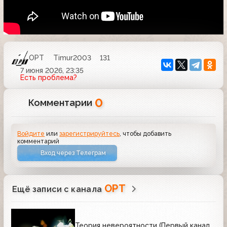
ОРТ
Timur2003
131
7 июня 2026, 23:35
Есть проблема?
0
Комментарии
Войдите
или
зарегистрируйтесь
, чтобы добавить
комментарий
Вход через Телеграм
ОРТ
Ещё записи с канала
Теория невероятности (Первый канал,