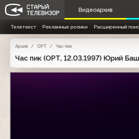
Видеоархив
Телетекст
Рекламные ролики
Расширенный поис
Архив
ОРТ
Час пик
Час пик (ОРТ, 12.03.1997) Юрий Ба