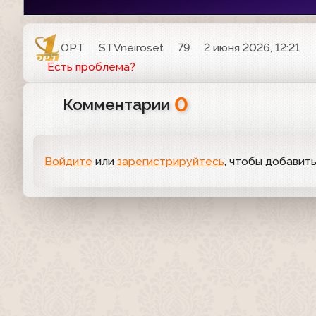
ОРТ
STVneiroset
79
2 июня 2026, 12:21
Есть проблема?
0
Комментарии
Войдите
или
зарегистрируйтесь
, чтобы добавит