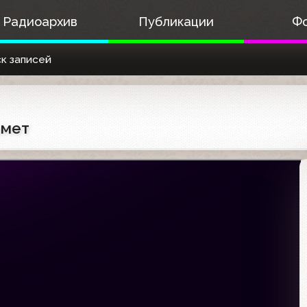
Радиоархив
Публикации
Ф
к записей
шмет