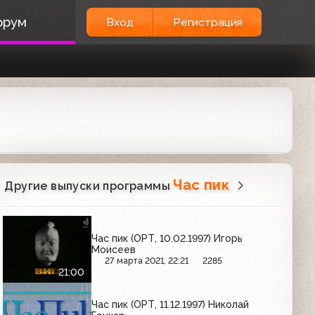
орум
Вход
Регистрация
Час пик
Другие выпуски программы
Час пик (ОРТ, 10.02.1997) Игорь
Моисеев
27 марта 2021, 22:21
2285
21:00
Час пик (ОРТ, 11.12.1997) Николай