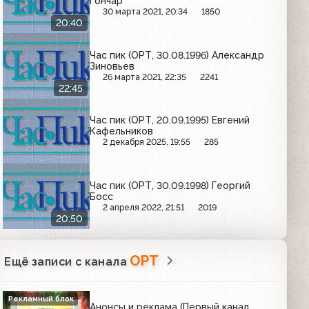
Гончар
30 марта 2021, 20:34
1850
20:40
Час пик (ОРТ, 30.08.1996) Александр
Зиновьев
26 марта 2021, 22:35
2241
22:45
Час пик (ОРТ, 20.09.1995) Евгений
Кафельников
2 декабря 2025, 19:55
285
Час пик (ОРТ, 30.09.1998) Георгий
Босс
2 апреля 2022, 21:51
2019
20:50
ОРТ
Ещё записи с канала
Рекламный блок
Анонсы и реклама (Первый канал,