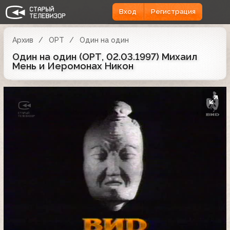
Вход
Регистрация
Архив
ОРТ
Один на один
Один на один (ОРТ, 02.03.1997) Михаил
Мень и Иеромонах Никон