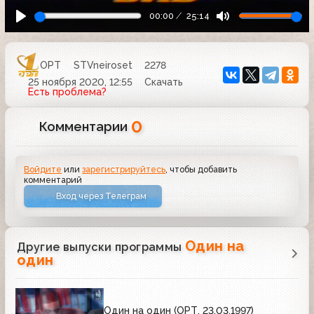
00:00
25:14
ОРТ
STVneiroset
2278
25 ноября 2020, 12:55
Скачать
Есть проблема?
0
Комментарии
Войдите
или
зарегистрируйтесь
, чтобы добавить
комментарий
Вход через Телеграм
Один на
Другие выпуски программы
один
Один на один (ОРТ, 23.03.1997)