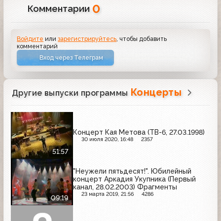
0
Комментарии
Войдите
или
зарегистрируйтесь
, чтобы добавить
комментарий
Вход через Телеграм
Концерты
Другие выпуски программы
Концерт Кая Метова (ТВ-6, 27.03.1998)
30 июля 2020, 16:48
2357
51:57
"Неужели пятьдесят!". Юбилейный
концерт Аркадия Укупника (Первый
канал, 28.02.2003) Фрагменты
23 марта 2019, 21:56
4286
09:19