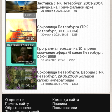
Заставка (ТРК Петербург, 2001-2004)
Девушка на Триумфальной арке
21 апреля 2026, 22:37
91
00:13
Сокровища Петербурга (ТРК
Петербург, 30.03.2004)
30 марта 2024, 16:16
1215
13:10
Программа передач
Программа передач на 10 апреля,
окончание эфира (5 канал Петербург,
09.04.1998)
18 мая 2021, 20:46
2952
05:14
Сокровища Петербурга. Дворцы (ТРК
Петербург, 29.05.2003) Большой
каприз императрицы
14 марта 2024, 17:40
1333
25:44
О проекте
Команда сайта
Помочь сайту
Правила
Обратная связь
Пользователи
Топ пользователей