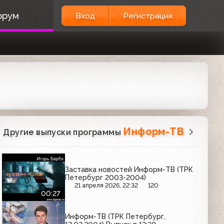
орум
Вход
Регистрация
Информ-ТВ
Другие выпуски программы
Заставка новостей Информ-ТВ (ТРК
Петербург 2003-2004)
21 апреля 2026, 22:32
120
00:27
Информ-ТВ (ТРК Петербург,