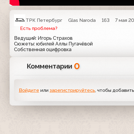
ТРК Петербург
Glas Naroda
163
7 мая 20
Есть проблема?
Ведущий: Игорь Страхов
Сюжеты: юбилей Аллы Пугачёвой
Собственная оцифровка
0
Комментарии
Войдите
или
зарегистрируйтесь
, чтобы добавит