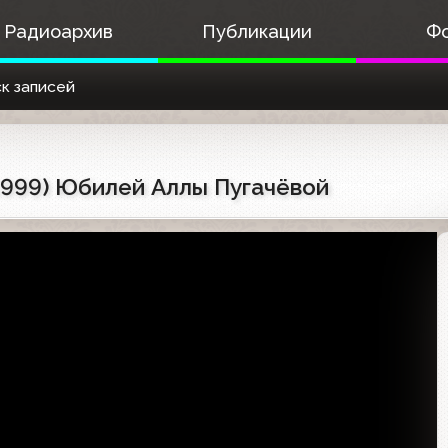
Радиоархив
Публикации
Ф
к записей
1999) Юбилей Аллы Пугачёвой