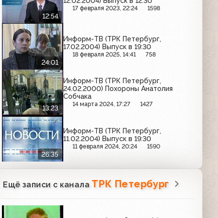
12.02.2004) Выпуск в 12:30
17 февраля 2023, 22:24
1598
12:54
Информ-ТВ (ТРК Петербург,
17.02.2004) Выпуск в 19:30
18 февраля 2025, 14:41
758
24:01
Информ-ТВ (ТРК Петербург,
24.02.2000) Похороны Анатолия
Собчака
14 марта 2024, 17:27
1427
13:23
Информ-ТВ (ТРК Петербург,
11.02.2004) Выпуск в 19:30
11 февраля 2024, 20:24
1590
26:35
ТРК Петербург
Ещё записи с канала