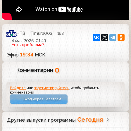
НТВ
Timur2003
153
4 мая 2026, 01:49
Есть проблема?
19:34
Эфир
МСК
0
Комментарии
Войдите
или
зарегистрируйтесь
, чтобы добавить
комментарий
Вход через Телеграм
Сегодня
Другие выпуски программы