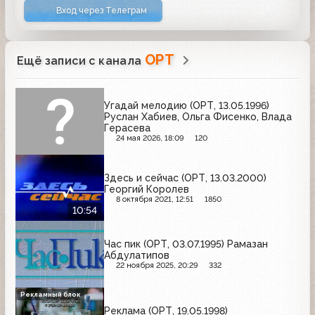
Вход через Телеграм
ОРТ
Ещё записи с канала
Угадай мелодию (ОРТ, 13.05.1996)
Руслан Хабиев, Ольга Фисенко, Влада
Герасева
24 мая 2026, 18:09
120
Здесь и сейчас (ОРТ, 13.03.2000)
Георгий Королев
8 октября 2021, 12:51
1850
10:54
Час пик (ОРТ, 03.07.1995) Рамазан
Абдулатипов
22 ноября 2025, 20:29
332
Рекламный блок
Реклама (ОРТ, 19.05.1998)