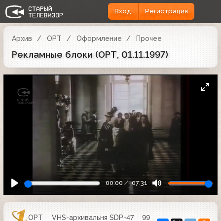
Вход
Регистрация
Архив
ОРТ
Оформление
Прочее
Рекламные блоки (ОРТ, 01.11.1997)
00:00
07:31
ОРТ
VHS-архивальня SDP-47
99