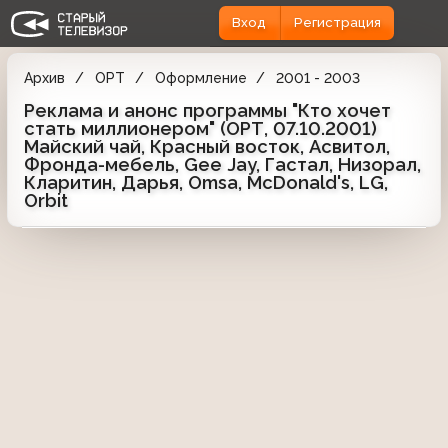
Вход
Регистрация
Архив
ОРТ
Оформление
2001 - 2003
Реклама и анонс программы "Кто хочет
стать миллионером" (ОРТ, 07.10.2001)
Майский чай, Красный восток, Асвитол,
Фронда-мебель, Gee Jay, Гастал, Низорал,
Кларитин, Дарья, Omsa, McDonald's, LG,
Orbit