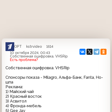
ОРТ
kstrvideo
1614
10 октября 2024, 00:43
Собственная оцифровка. VHSRip
Есть проблема?
Собственная оцифровка. VHSRip
Спонсоры показа - Milagro, Альфа-Банк, Fanta, Но-
шпа
Реклама:
1) Майский чай
2) Красный восток
3) Асвитол
4) Фронда-мебель
5) Gee Jay