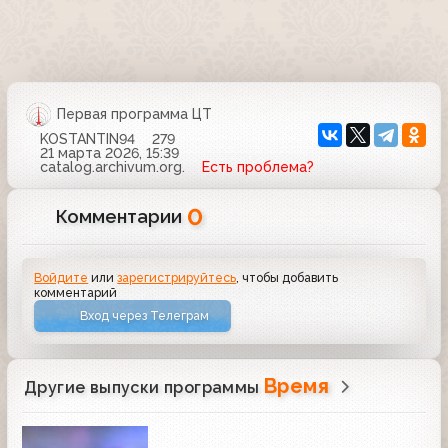
Первая программа ЦТ
KOSTANTIN94
279
21 марта 2026, 15:39
catalog.archivum.org.
Есть проблема?
0
Комментарии
Войдите
или
зарегистрируйтесь
, чтобы добавить
комментарий
Вход через Телеграм
Время
Другие выпуски программы