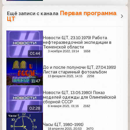
Первая программа
Ещё записи с канала
ЦТ
Новости (ЦТ, 23.10.1979) Работа
нефтеразведочной экспедиции в
Тюменской области
3 ноября 2022, 19:14
1658
01:44
До и после полуночи (ЦТ, 27.04.1991)
Листая старинный фотоальбом
13 февраля 2021, 14:15
2258
11:47
Новости (ЦТ, 13.05.1980) Показ
моделей одежды для Олимпийской
сборной СССР
6 января 2021, 01:16
2182
02:28
Часы
Часы (ЦТ, 1980-1991)
18 апреля 2015, 20:53
3470