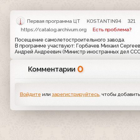
Первая программа ЦТ
KOSTANTIN94
321
https://catalog.archivum.org
Есть проблема?
Посещение самолетостроительного завода.
В программе участвуют: Горбачев Михаил Сергее
Андрей Андреевич (Министр иностранных дел ССС
0
Комментарии
Войдите
или
зарегистрируйтесь
, чтобы добавит