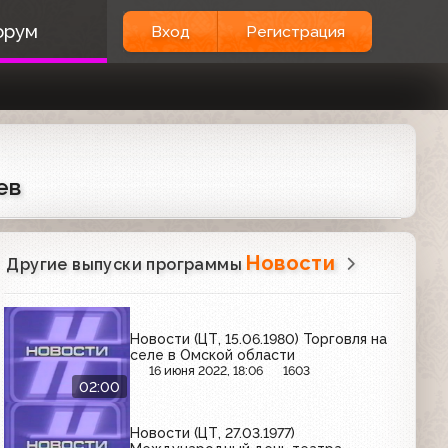
орум
Вход
Регистрация
ев
Новости
Другие выпуски программы
Новости (ЦТ, 15.06.1980) Торговля на
селе в Омской области
16 июня 2022, 18:06
1603
02:00
Новости (ЦТ, 27.03.1977)