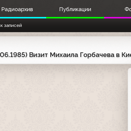
Радиоархив
Публикации
Ф
к записей
06.1985) Визит Михаила Горбачева в Ки