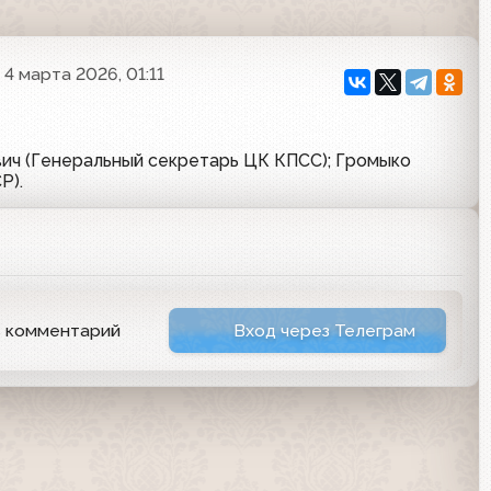
4 марта 2026, 01:11
вич (Генеральный секретарь ЦК КПСС); Громыко
Р).
ь комментарий
Вход через Телеграм