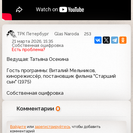
ТРК Петербург
Glas Naroda
253
21 марта 2026, 15:35
Собственная оцифровка
Есть проблема?
Ведущая: Татьяна Осекина
Гость программы: Виталий Мельников,
кинорежиссёр, постановщик фильма "Старший
сын" (1975)
Собственная оцифровка
0
Комментарии
Войдите
или
зарегистрируйтесь
, чтобы добавить
комментарий