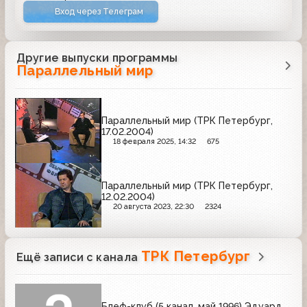
Вход через Телеграм
Другие выпуски программы
Параллельный мир
Параллельный мир (ТРК Петербург,
17.02.2004)
18 февраля 2025, 14:32
675
Параллельный мир (ТРК Петербург,
12.02.2004)
20 августа 2023, 22:30
2324
ТРК Петербург
Ещё записи с канала
Блеф-клуб (5 канал, май 1996) Эдуард