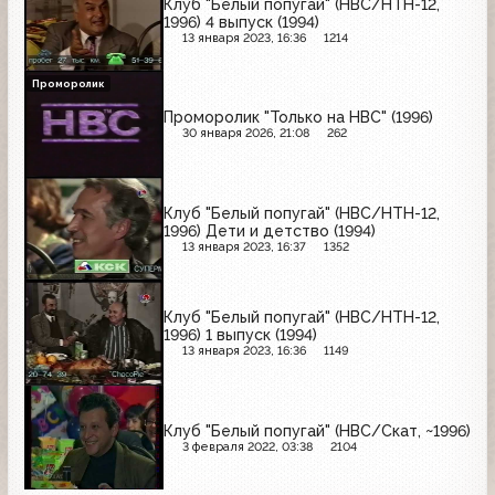
Клуб "Белый попугай" (НВС/НТН-12,
1996) 4 выпуск (1994)
13 января 2023, 16:36
1214
Проморолик
Проморолик "Только на НВС" (1996)
30 января 2026, 21:08
262
Клуб "Белый попугай" (НВС/НТН-12,
1996) Дети и детство (1994)
13 января 2023, 16:37
1352
Клуб "Белый попугай" (НВС/НТН-12,
1996) 1 выпуск (1994)
13 января 2023, 16:36
1149
Клуб "Белый попугай" (НВС/Скат, ~1996)
3 февраля 2022, 03:38
2104