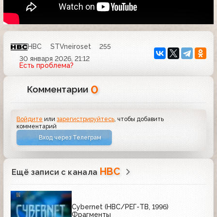
НВС
STVneiroset
255
30 января 2026, 21:12
Есть проблема?
0
Комментарии
Войдите
или
зарегистрируйтесь
, чтобы добавить
комментарий
Вход через Телеграм
НВС
Ещё записи с канала
Cybernet (НВС/РЕГ-ТВ, 1996)
Фрагменты