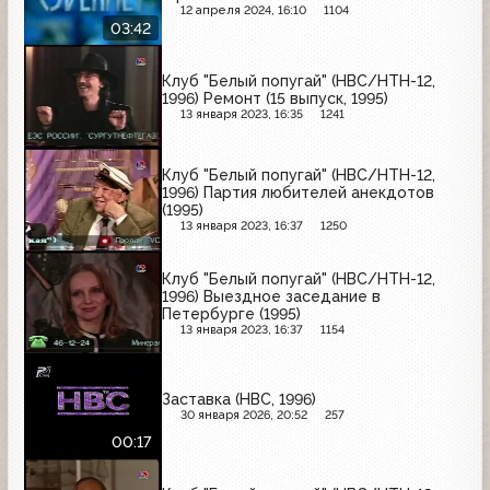
12 апреля 2024, 16:10
1104
03:42
Клуб "Белый попугай" (НВС/НТН-12,
1996) Ремонт (15 выпуск, 1995)
13 января 2023, 16:35
1241
Клуб "Белый попугай" (НВС/НТН-12,
1996) Партия любителей анекдотов
(1995)
13 января 2023, 16:37
1250
Клуб "Белый попугай" (НВС/НТН-12,
1996) Выездное заседание в
Петербурге (1995)
13 января 2023, 16:37
1154
Заставка (НВС, 1996)
30 января 2026, 20:52
257
00:17