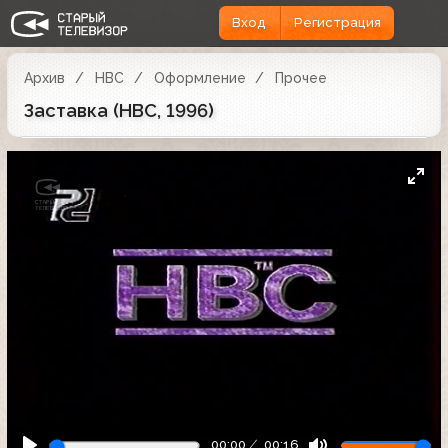
Вход
Регистрация
Архив
НВС
Оформление
Прочее
Заставка (НВС, 1996)
00:00
00:16