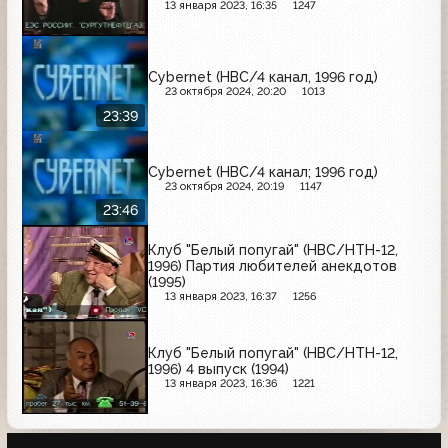
13 января 2023, 16:35
1247
Cybernet (НВС/4 канал, 1996 год)
23 октября 2024, 20:20
1013
23:39
Cybernet (НВС/4 канал; 1996 год)
23 октября 2024, 20:19
1147
23:46
Клуб "Белый попугай" (НВС/НТН-12,
1996) Партия любителей анекдотов
(1995)
13 января 2023, 16:37
1256
Клуб "Белый попугай" (НВС/НТН-12,
1996) 4 выпуск (1994)
13 января 2023, 16:36
1221