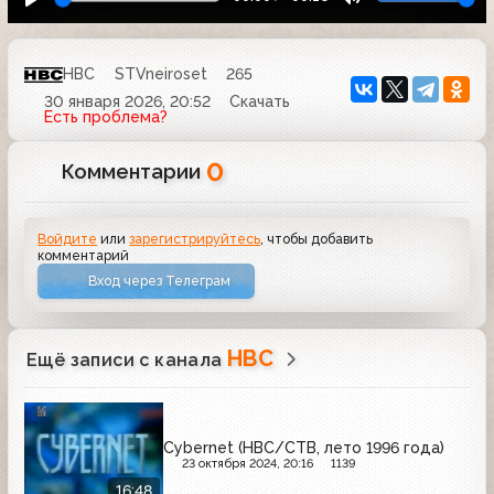
НВС
STVneiroset
265
30 января 2026, 20:52
Скачать
Есть проблема?
0
Комментарии
Войдите
или
зарегистрируйтесь
, чтобы добавить
комментарий
Вход через Телеграм
НВС
Ещё записи с канала
Cybernet (НВС/СТВ, лето 1996 года)
23 октября 2024, 20:16
1139
16:48