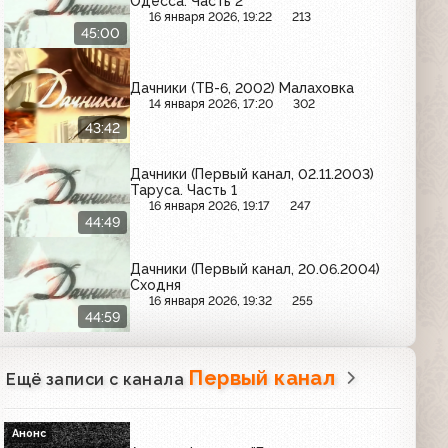
Одесса. Часть 2
16 января 2026, 19:22
213
45:00
Дачники (ТВ-6, 2002) Малаховка
14 января 2026, 17:20
302
43:42
Дачники (Первый канал, 02.11.2003)
Таруса. Часть 1
16 января 2026, 19:17
247
44:49
Дачники (Первый канал, 20.06.2004)
Сходня
16 января 2026, 19:32
255
44:59
Первый канал
Ещё записи с канала
Анонс