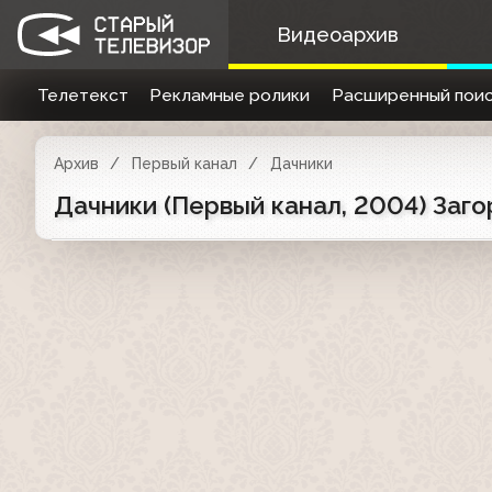
Видеоархив
Телетекст
Рекламные ролики
Расширенный поис
Архив
Первый канал
Дачники
Дачники (Первый канал, 2004) Заго