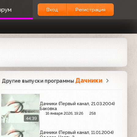
орум
Вход
Регистрация
Дачники
Другие выпуски программы
Дачники (Первый канал, 21.03.2004)
Баковка
16 января 2026, 19:26
258
44:39
Дачники (Первый канал, 11.01.2004)