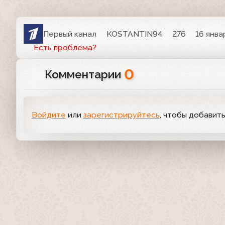
Первый канал
KOSTANTIN94
276
16 янва
Есть проблема?
0
Комментарии
Войдите
или
зарегистрируйтесь
, чтобы добавит