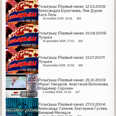
Розыгрыш (Первый канал, 12.03.2005)
Александра Буратаева, Лев Дуров,
Катя Лель
18 ноября 2025, 16:02
363
56:30
Розыгрыш (Первый канал, 01.08.2009)
Лучшее
25 декабря 2025, 17:52
325
01:07:33
Розыгрыш (Первый канал, 13.07.2007)
Лучшее
18 декабря 2025, 22:59
364
59:18
Розыгрыш (Первый канал, 25.10.2003)
Мурат Насыров, Анастасия Волочкова,
Владимир Сорокин
2 ноября 2025, 01:30
417
01:15:07
Розыгрыш (Первый канал, 27.03.2004)
Александр Семчев, Екатерина Гусева,
Валерий Меладзе