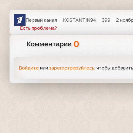
Первый канал
KOSTANTIN94
399
2 ноябр
Есть проблема?
0
Комментарии
Войдите
или
зарегистрируйтесь
, чтобы добавит