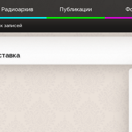
Радиоархив
Публикации
Ф
к записей
ставка