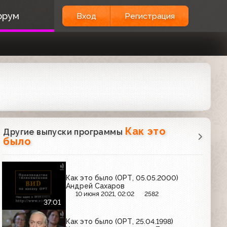
орум
Вход
Регистрация
Как это
Другие выпуски программы
было
Как это было (ОРТ, 05.05.2000)
Андрей Сахаров
10 июня 2021, 02:02
2582
37:01
Как это было (ОРТ, 25.04.1998)