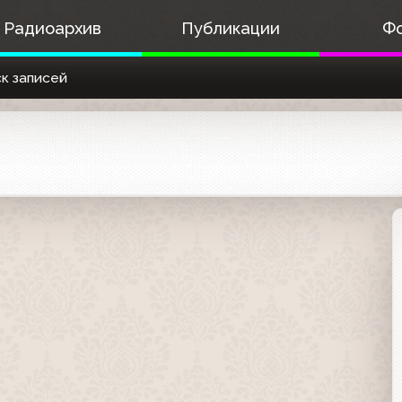
Радиоархив
Публикации
Ф
к записей