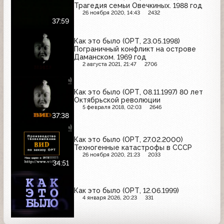
Трагедия семьи Овечкиных. 1988 год
26 ноября 2020, 14:43
2432
37:59
Как это было (ОРТ, 23.05.1998)
Пограничный конфликт на острове
Даманском. 1969 год
2 августа 2021, 21:47
2706
Как это было (ОРТ, 08.11.1997) 80 лет
Октябрьской революции
5 февраля 2018, 02:03
2646
37:38
Как это было (ОРТ, 27.02.2000)
Техногенные катастрофы в СССР
26 ноября 2020, 21:23
2033
34:51
Как это было (ОРТ, 12.06.1999)
4 января 2026, 20:23
331