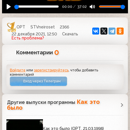
00:00
37:02
ОРТ
STVneiroset
2366
22 декабря 2021, 12:50
Скачать
Есть проблема?
0
Комментарии
Войдите
или
зарегистрируйтесь
, чтобы добавить
комментарий
Вход через Телеграм
Как это
Другие выпуски программы
было
Как это было (ОРТ, 21.03.1998)