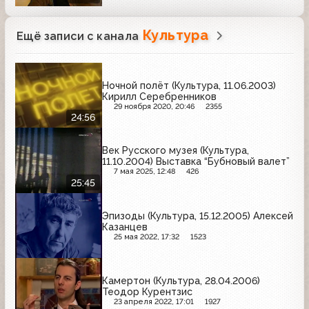
Культура
Ещё записи с канала
Ночной полёт (Культура, 11.06.2003)
Кирилл Серебренников
29 ноября 2020, 20:46
2355
24:56
Век Русского музея (Культура,
11.10.2004) Выставка “Бубновый валет”
7 мая 2025, 12:48
426
25:45
Эпизоды (Культура, 15.12.2005) Алексей
Казанцев
25 мая 2022, 17:32
1523
Камертон (Культура, 28.04.2006)
Теодор Курентзис
23 апреля 2022, 17:01
1927