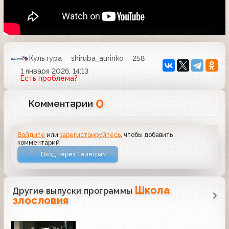
Культура
shiruba_aurinko
258
1 января 2026, 14:13
Есть проблема?
0
Комментарии
Войдите
или
зарегистрируйтесь
, чтобы добавить
комментарий
Вход через Телеграм
Школа
Другие выпуски программы
злословия