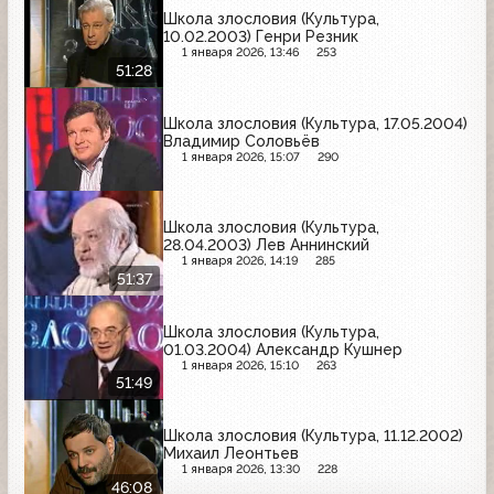
Школа злословия (Культура,
10.02.2003) Генри Резник
1 января 2026, 13:46
253
51:28
Школа злословия (Культура, 17.05.2004)
Владимир Соловьёв
1 января 2026, 15:07
290
Школа злословия (Культура,
28.04.2003) Лев Аннинский
1 января 2026, 14:19
285
51:37
Школа злословия (Культура,
01.03.2004) Александр Кушнер
1 января 2026, 15:10
263
51:49
Школа злословия (Культура, 11.12.2002)
Михаил Леонтьев
1 января 2026, 13:30
228
46:08