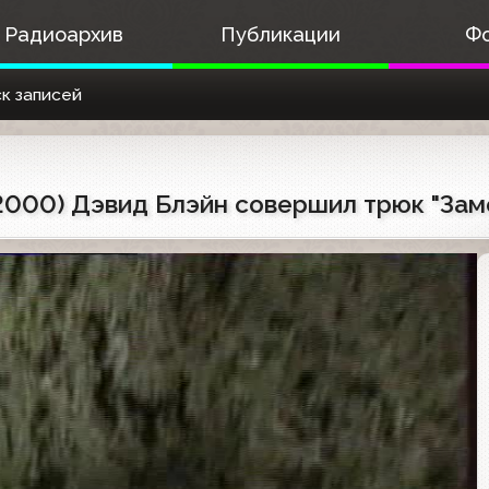
Радиоархив
Публикации
Ф
к записей
.2000) Дэвид Блэйн совершил трюк "Зам