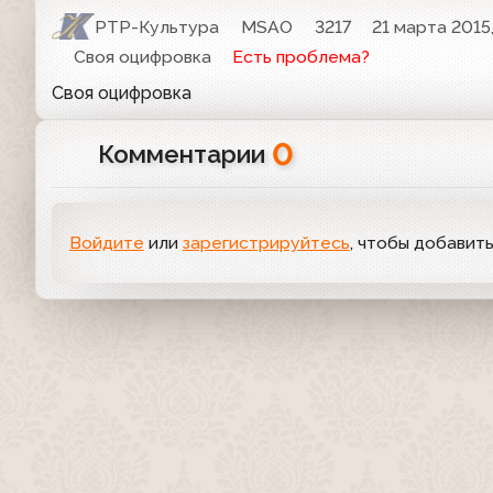
РТР-Культура
MSAO
3217
21 марта 2015,
Своя оцифровка
Есть проблема?
Своя оцифровка
0
Комментарии
Войдите
или
зарегистрируйтесь
, чтобы добавит