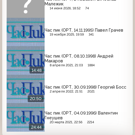
Малежик
14 июня 2026, 18:52
74
Час пик (ОРТ, 14.11.1995) Павел Грачев
19 ноября 2025, 19:59
341
Час пик (ОРТ, 08.10.1998) Андрей
Макаров
8 апреля 2021, 21:03
1884
14:48
Час пик (ОРТ, 30.09.1998) Георгий Босс
2 апреля 2022, 21:51
2021
20:50
Час пик (ОРТ, 04.09.1996) Валентин
Гнеушев
20 марта 2021, 22:56
2214
24:44