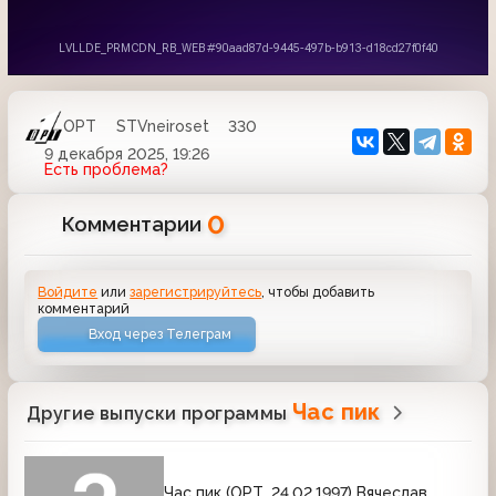
ОРТ
STVneiroset
330
9 декабря 2025, 19:26
Есть проблема?
0
Комментарии
Войдите
или
зарегистрируйтесь
, чтобы добавить
комментарий
Вход через Телеграм
Час пик
Другие выпуски программы
Час пик (ОРТ, 24.02.1997) Вячеслав