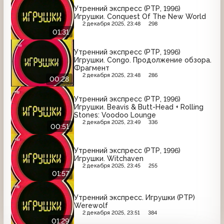
Утренний экспресс (РТР, 1996)
Игрушки. Conquest Of The New World
2 декабря 2025, 23:48
298
01:31
Утренний экспресс (РТР, 1996)
Игрушки. Congo. Продолжение обзора.
Фрагмент
2 декабря 2025, 23:48
286
00:28
Утренний экспресс (РТР, 1996)
Игрушки. Beavis & Butt-Head + Rolling
Stones: Voodoo Lounge
2 декабря 2025, 23:49
336
00:51
Утренний экспресс (РТР, 1996)
Игрушки. Witchaven
2 декабря 2025, 23:45
255
01:57
Утренний экспресс. Игрушки (РТР)
Werewolf
2 декабря 2025, 23:51
384
01:29