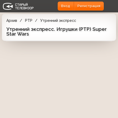
Вход
Регистрация
Архив
РТР
Утренний экспресс
Утренний экспресс. Игрушки (РТР) Super
Star Wars