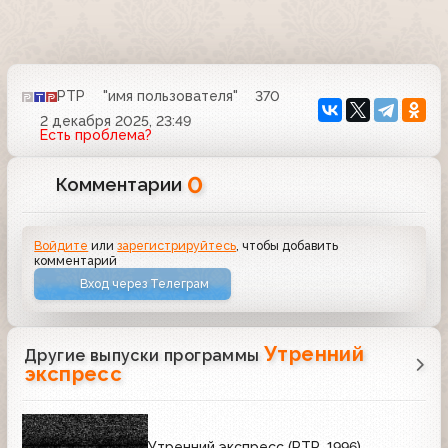
РТР
"имя пользователя"
370
2 декабря 2025, 23:49
Есть проблема?
0
Комментарии
Войдите
или
зарегистрируйтесь
, чтобы добавить
комментарий
Вход через Телеграм
Утренний
Другие выпуски программы
экспресс
Утренний экспресс (РТР, 1996)