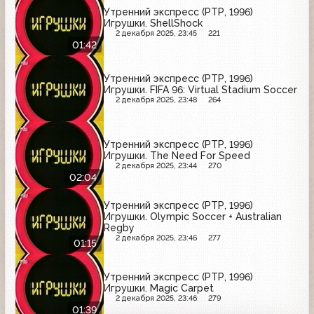
Утренний экспресс (РТР, 1996)
Игрушки. ShellShock
2 декабря 2025, 23:45
221
01:42
Утренний экспресс (РТР, 1996)
Игрушки. FIFA 96: Virtual Stadium Soccer
2 декабря 2025, 23:48
264
Утренний экспресс (РТР, 1996)
Игрушки. The Need For Speed
2 декабря 2025, 23:44
270
02:04
Утренний экспресс (РТР, 1996)
Игрушки. Olympic Soccer + Australian
Regby
2 декабря 2025, 23:46
277
01:15
Утренний экспресс (РТР, 1996)
Игрушки. Magic Carpet
2 декабря 2025, 23:46
279
01:39