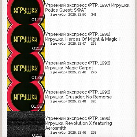
Утренний экспресс (РТР, 1997) Игрушки.
Police Quest: SWAT
2 декабря 2025, 23:50
341
01:23
Утренний экспресс (РТР, 1996)
Игрушки. Heroes Of Might & Magic II
2 декабря 2025, 23:47
258
01:13
Утренний экспресс (РТР, 1996)
Игрушки. Magic Carpet
2 декабря 2025, 23:46
270
01:39
Утренний экспресс (РТР, 1996)
Игрушки. Crusader: No Remorse
2 декабря 2025, 23:48
326
01:09
Утренний экспресс (РТР, 1996)
Игрушки. Revolution X featuring
Aerosmith
2 декабря 2025, 23:46
263
01:16