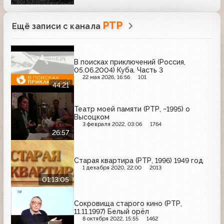
РТР
Ещё записи с канала
В поисках приключений (Россия,
05.06.2004) Куба. Часть 3
22 мая 2026, 16:56
101
44:21
Театр моей памяти (РТР, ~1995) о
Высоцком
3 февраля 2022, 03:06
1764
26:57
Старая квартира (РТР, 1996) 1949 год
1 декабря 2020, 22:00
2013
01:13:05
Сокровища старого кино (РТР,
11.11.1997) Белый орёл
8 октября 2022, 15:55
1462