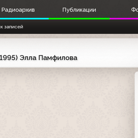
Радиоархив
Публикации
Ф
к записей
1.1995) Элла Памфилова