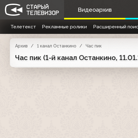
Видеоархив
Телетекст
Рекламные ролики
Расширенный поис
Архив
1 канал Останкино
Час пик
Час пик (1-й канал Останкино, 11.0