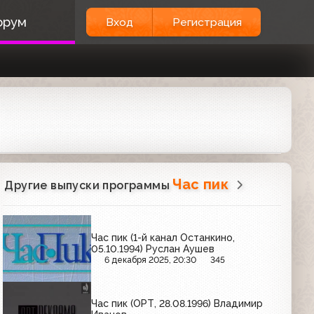
орум
Вход
Регистрация
Час пик
Другие выпуски программы
Час пик (1-й канал Останкино,
05.10.1994) Руслан Аушев
6 декабря 2025, 20:30
345
Час пик (ОРТ, 28.08.1996) Владимир