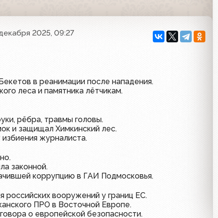
 декабря 2025, 09:27
Бекетов в реанимации после нападения.
кого леса и памятника лётчикам.
уки, рёбра, травмы головы.
ок и защищал Химкинский лес.
 избиения журналиста.
но.
ла законной.
лачившей коррупцию в ГАИ Подмосковья.
я российских вооружений у границ ЕС.
анского ПРО в Восточной Европе.
говора о европейской безопасности.