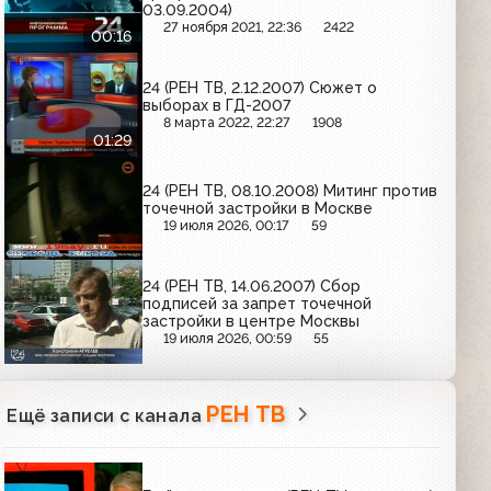
03.09.2004)
27 ноября 2021, 22:36
2422
00:16
24 (РЕН ТВ, 2.12.2007) Сюжет о
выборах в ГД-2007
8 марта 2022, 22:27
1908
01:29
24 (РЕН ТВ, 08.10.2008) Митинг против
точечной застройки в Москве
19 июля 2026, 00:17
59
24 (РЕН ТВ, 14.06.2007) Сбор
подписей за запрет точечной
застройки в центре Москвы
19 июля 2026, 00:59
55
РЕН ТВ
Ещё записи с канала