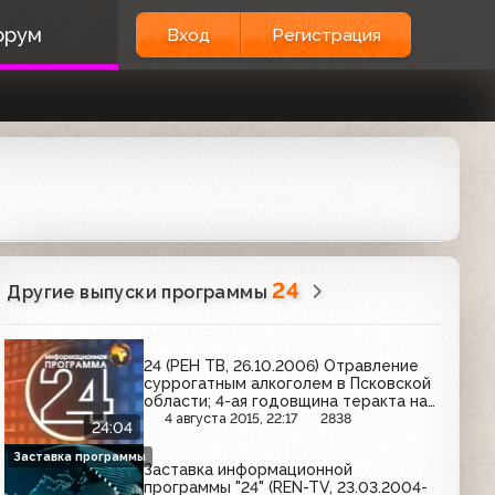
орум
Вход
Регистрация
24
Другие выпуски программы
24 (РЕН ТВ, 26.10.2006) Отравление
суррогатным алкоголем в Псковской
области; 4-ая годовщина теракта на
Дубровке
4 августа 2015, 22:17
2838
24:04
Заставка программы
Заставка информационной
программы "24" (REN-TV, 23.03.2004-