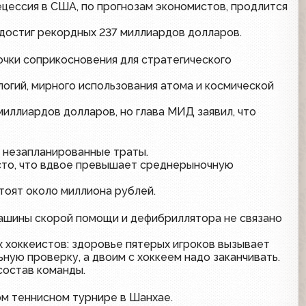
ецессия в США, по прогнозам экономистов, продлится
достиг рекордных 237 миллиардов долларов.
очки соприкосновения для стратегического
огий, мирного использования атома и космической
иллиардов долларов, но глава МИД заявил, что
 незапланированные траты.
есто, что вдвое превышает среднерыночную
тоят около миллиона рублей.
машины скорой помощи и дефибриллятора не связано
 хоккеистов: здоровье пятерых игроков вызывает
ную проверку, а двоим с хоккеем надо заканчивать.
состав команды.
ом теннисном турнире в Шанхае.