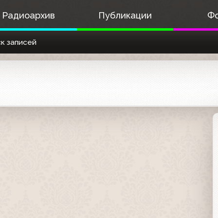
Радиоархив
Публикации
Ф
к записей