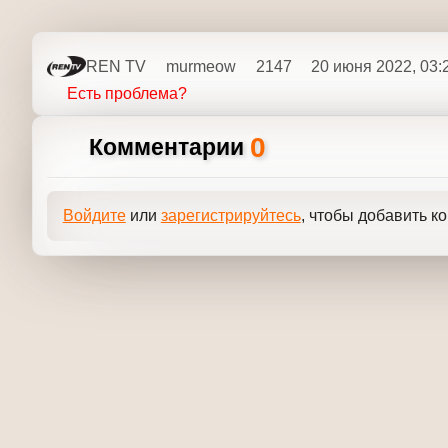
REN TV
murmeow
2147
20 июня 2022, 03:
Есть проблема?
0
Комментарии
Войдите
или
зарегистрируйтесь
, чтобы добавить к