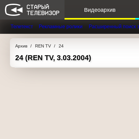
Видеоархив
Телетекст
Рекламные ролики
Расширенный поиск 
Архив
REN TV
24
24 (REN TV, 3.03.2004)