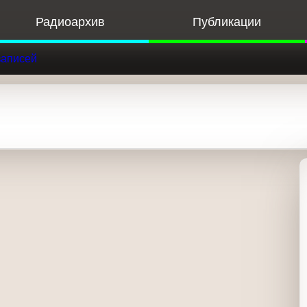
Радиоархив
Публикации
Ф
записей