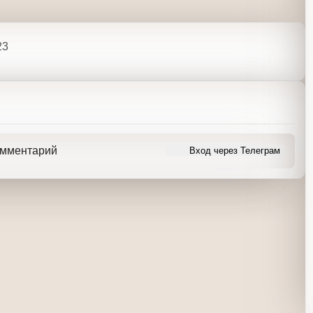
23
омментарий
Вход через Телеграм