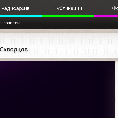
Радиоархив
Публикации
Ф
к записей
 Скворцов