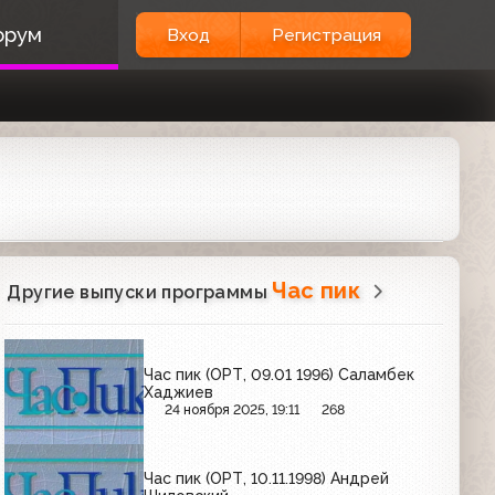
орум
Вход
Регистрация
Час пик
Другие выпуски программы
Час пик (ОРТ, 09.01 1996) Саламбек
Хаджиев
24 ноября 2025, 19:11
268
Час пик (ОРТ, 10.11.1998) Андрей