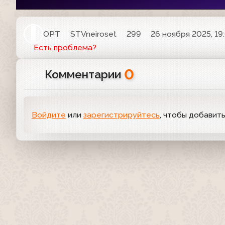
ОРТ
STVneiroset
299
26 ноября 2025, 19
Есть проблема?
0
Комментарии
Войдите
или
зарегистрируйтесь
, чтобы добавит