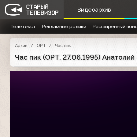
Видеоархив
Телетекст
Рекламные ролики
Расширенный поис
Архив
ОРТ
Час пик
Час пик (ОРТ, 27.06.1995) Анатолий