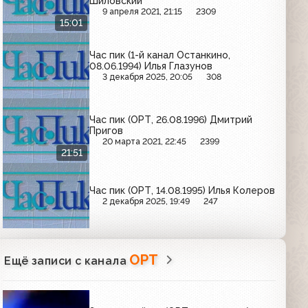
Шиловский
9 апреля 2021, 21:15
2309
15:01
Час пик (1-й канал Останкино,
08.06.1994) Илья Глазунов
3 декабря 2025, 20:05
308
Час пик (ОРТ, 26.08.1996) Дмитрий
Пригов
20 марта 2021, 22:45
2399
21:51
Час пик (ОРТ, 14.08.1995) Илья Колеров
2 декабря 2025, 19:49
247
ОРТ
Ещё записи с канала