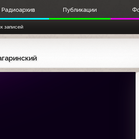
Радиоархив
Публикации
Ф
к записей
Гагаринский