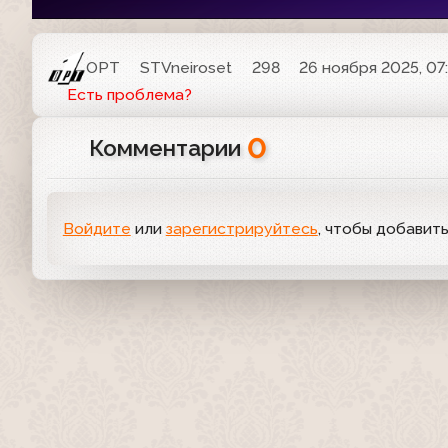
ОРТ
STVneiroset
298
26 ноября 2025, 07
Есть проблема?
0
Комментарии
Войдите
или
зарегистрируйтесь
, чтобы добавит