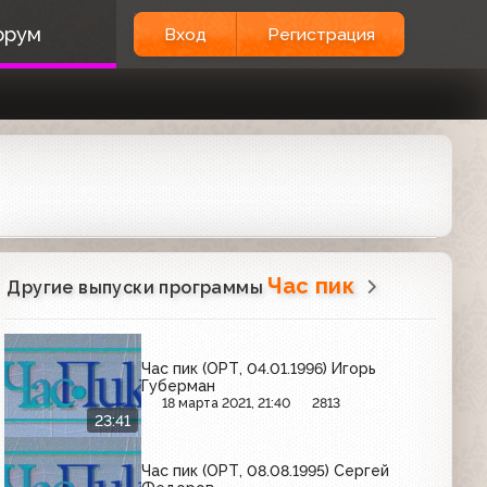
орум
Вход
Регистрация
Час пик
Другие выпуски программы
Час пик (ОРТ, 04.01.1996) Игорь
Губерман
18 марта 2021, 21:40
2813
23:41
Час пик (ОРТ, 08.08.1995) Сергей