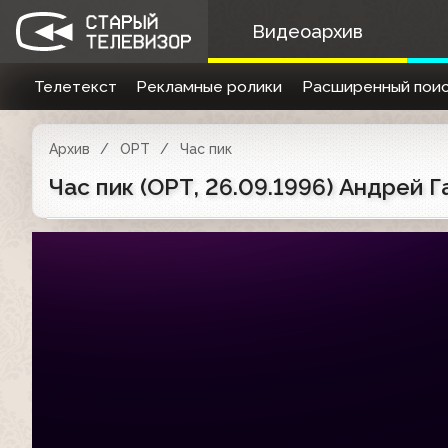
Видеоархив
Телетекст
Рекламные ролики
Расширенный поис
Архив
ОРТ
Час пик
Час пик (ОРТ, 26.09.1996) Андрей 