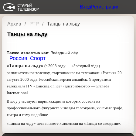
Вход
Регистрация
Архив
РТР
Танцы на льду
Танцы на льду
Также известна как:
Звёздный лёд
Россия
Спорт
«Танцы на льду»
(в 2008 году — «Звёздный лёд») —
развлекательное телешоу, стартовавшее на телеканале
«Россия» 20 августа 2006 года. Российская версия
английской программы телеканала ITV «Dancing on ice»
(дистрибьютор — Granada International.
В шоу участвуют пары, каждая из которых состоит из
профессионального фигуриста и звезды телеэкрана,