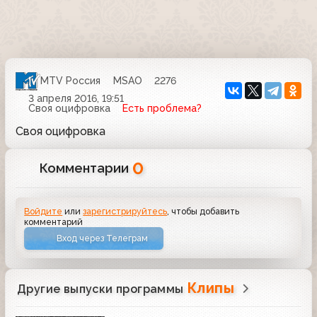
MTV Россия
MSAO
2276
3 апреля 2016, 19:51
Своя оцифровка
Есть проблема?
Своя оцифровка
0
Комментарии
Войдите
или
зарегистрируйтесь
, чтобы добавить
комментарий
Вход через Телеграм
Клипы
Другие выпуски программы