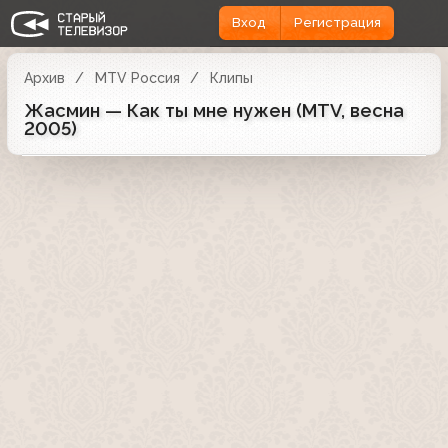
Вход
Регистрация
Архив
MTV Россия
Клипы
Жасмин — Как ты мне нужен (MTV, весна
2005)