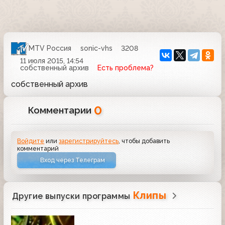
MTV Россия
sonic-vhs
3208
11 июля 2015, 14:54
собственный архив
Есть проблема?
собственный архив
0
Комментарии
Войдите
или
зарегистрируйтесь
, чтобы добавить
комментарий
Вход через Телеграм
Клипы
Другие выпуски программы