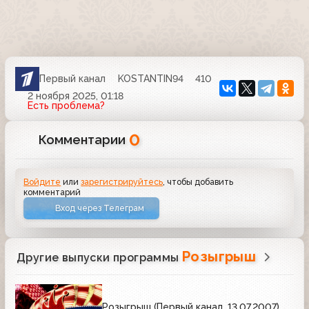
Первый канал
KOSTANTIN94
410
2 ноября 2025, 01:18
Есть проблема?
0
Комментарии
Войдите
или
зарегистрируйтесь
, чтобы добавить
комментарий
Вход через Телеграм
Розыгрыш
Другие выпуски программы
Розыгрыш (Первый канал, 13.07.2007)